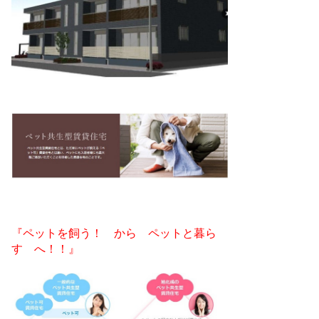
『ペットを飼う！ から ペットと暮ら
す へ！！』