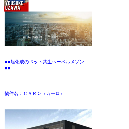
■■旭化成のペット共生ヘーベルメゾン
■■
物件名：ＣＡＲＯ（カーロ）