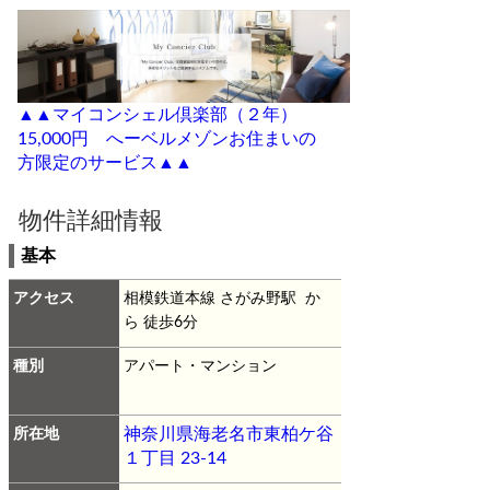
▲▲マイコンシェル倶楽部（２年）
15,000円 へーベルメゾンお住まいの
方限定のサービス▲▲
物件詳細情報
基本
アクセス
相模鉄道本線 さがみ野駅 か
ら 徒歩6分
種別
アパート・マンション
所在地
神奈川県海老名市東柏ケ谷
１丁目 23-14