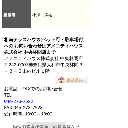
担当者
小澤 洋祐
相南テラスハウス[ペット可・駐車場付]
への お問い合わせは
アメニティハウス
株式会社 中央林間店
まで
アメニティハウス株式会社 中央林間店
〒242-0007神奈川県大和市中央林間３
－３－２山内ビル１階
お電話・FAXでのお問い合せ
TEL:
046-273-7522
FAX:046-273-7523
受付時間
10:00～18:00