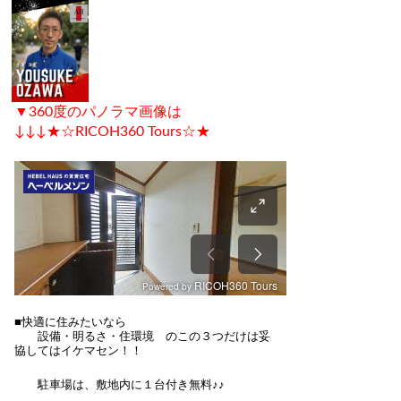
▼360度のパノラマ画像は
↓↓↓★☆RICOH360 Tours☆★
■快適に住みたいなら
設備・明るさ・住環境 のこの３つだけは妥
協してはイケマセン！！
駐車場は、敷地内に１台付き無料♪♪