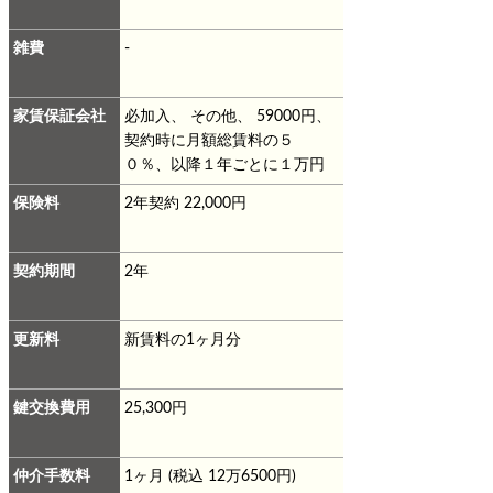
雑費
-
家賃保証会社
必加入、 その他、 59000円、
契約時に月額総賃料の５
０％、以降１年ごとに１万円
保険料
2年契約 22,000円
契約期間
2年
更新料
新賃料の1ヶ月分
鍵交換費用
25,300円
仲介手数料
1ヶ月 (税込 12万6500円)