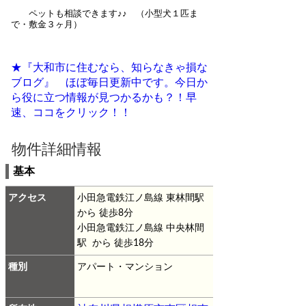
ペットも相談できます♪♪ （小型犬１匹ま
で・敷金３ヶ月）
★『大和市に住むなら、知らなきゃ損な
ブログ』 ほぼ毎日更新中です。今日か
ら役に立つ情報が見つかるかも？！早
速、ココをクリック！！
物件詳細情報
基本
アクセス
小田急電鉄江ノ島線 東林間駅
から 徒歩8分
小田急電鉄江ノ島線 中央林間
駅 から 徒歩18分
種別
アパート・マンション