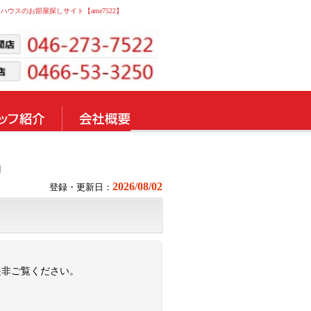
ィハウスのお部屋探しサイト【ame7522】
]
2026/08/02
登録・更新日：
是非ご覧ください。