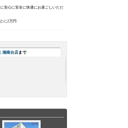
うに安心に安全に快適にお過ごしいただ
とに2万円
 湘南台店
まで