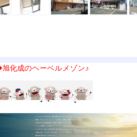
◆旭化成のヘーベルメゾン♪