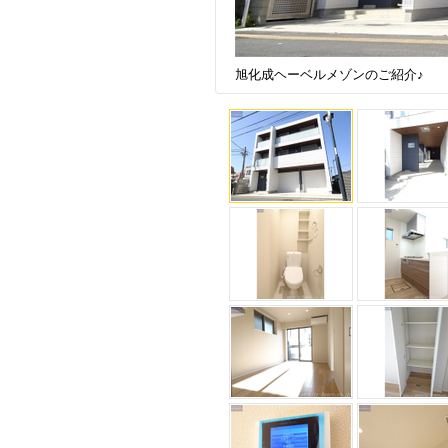
旭化成ヘーベルメゾンのご紹介♪