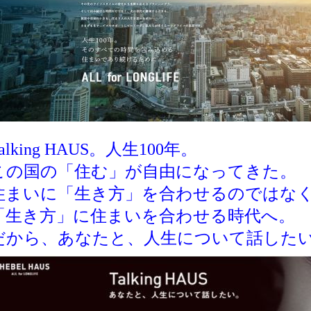
alking HAUS。人生100年。
この国の「住む」が自由になってきた。
住まいに「生き方」を合わせるのではな
「生き方」に住まいを合わせる時代へ。
だから、あなたと、人生について話した