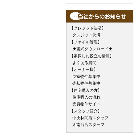
【クレジット決済】
クレジット決済
【ファイル管理】
★書式ダウンロード★
【家探しお役立ち情報】
よくある質問
【オーナー様】
空室物件募集中
売却物件募集中
【住宅購入の方】
住宅購入の流れ
売買物件サイト
【スタッフ紹介】
中央林間店スタッフ
湘南台店スタッフ