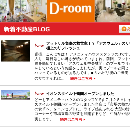
フットサル負傷の救世主！？「アスウェル」のサ
極上のリフレッシュ
皆様、こんにちは！ アメニティハウススタッフのHです
入り、毎日厳しい暑さが続いていますね。前回、フット
腰を痛めてしまい「アスウェル中央林間」のプールでリ
をしているというお話をしましたが、実はプールと同じ
ハマっているものがあるんです。■ リハビリ後のご褒美
のサウナそれは...
イオンスタイル下鶴間オープンしました
どーもアメニティハウスのスタッフYです７月２８日に
スタイル下鶴間がオープンしました当店は「市場の熱気
の食卓へ」をコンセプトに、ライブ感あふれる 大型の対
コーナーや市場直送の野菜を展開するなど、生鮮品や総
実します。