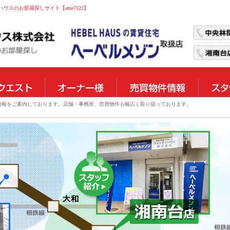
スのお部屋探しサイト【ame7522】
物件情報をご案内しております。店舗・事務所、売買物件も幅広く取り扱っております。