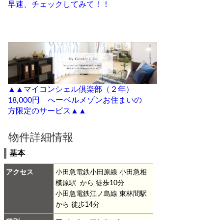
早速、チェックしてみて！！
▲▲マイコンシェル倶楽部（２年）
18,000円 へーベルメゾンお住まいの
方限定のサービス▲▲
物件詳細情報
基本
アクセス
小田急電鉄小田原線 小田急相
模原駅 から 徒歩10分
小田急電鉄江ノ島線 東林間駅
から 徒歩14分