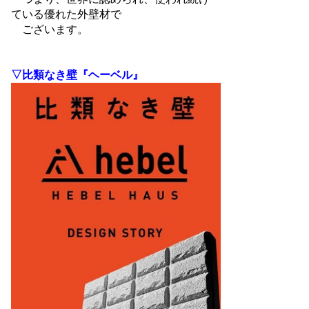
ている優れた外壁材で
ございます。
▽比類なき壁『ヘーベル』