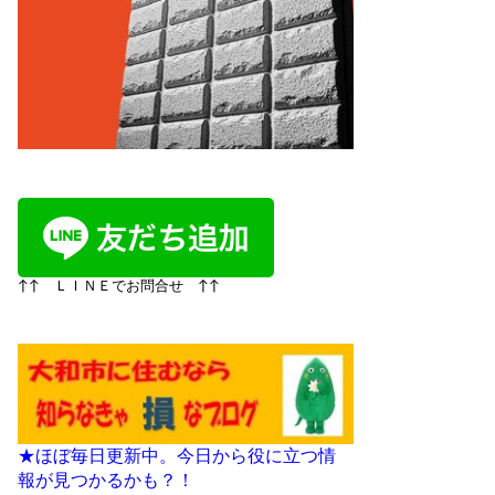
↑↑ ＬＩＮＥでお問合せ ↑↑
★ほぼ毎日更新中。今日から役に立つ情
報が見つかるかも？！