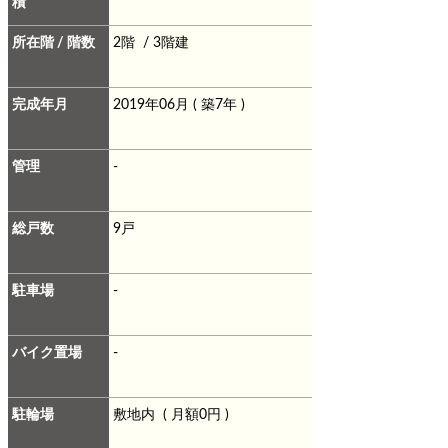
積
所在階 / 階数
2階 / 3階建
完成年月
2019年06月 ( 築7年 )
管理
-
総戸数
9戸
駐車場
-
バイク置場
-
駐輪場
敷地内 ( 月額0円 )