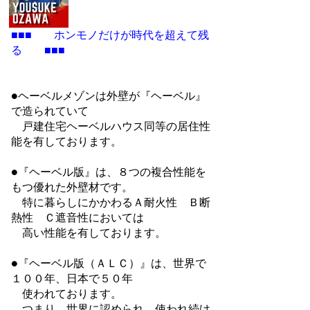
■■■ ホンモノだけが時代を超えて残
る ■■■
●ヘーベルメゾンは外壁が『ヘーベル』
で造られていて
戸建住宅ヘーベルハウス同等の居住性
能を有しております。
●『ヘーベル版』は、８つの複合性能を
もつ優れた外壁材です。
特に暮らしにかかわるＡ耐火性 Ｂ断
熱性 Ｃ遮音性においては
高い性能を有しております。
●『ヘーベル版（ＡＬＣ）』は、世界で
１００年、日本で５０年
使われております。
つまり、世界に認められ、使われ続け