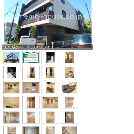
旭化成のヘーベルメゾン！！