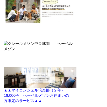
▲▲マイコンシェル倶楽部（２年）
18,000円 へーベルメゾンお住まいの
方限定のサービス▲▲