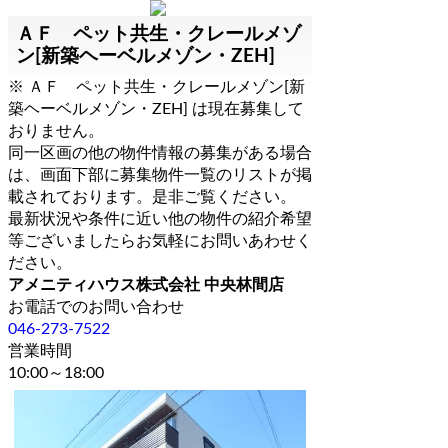
ＡＦ ペット共生・クレールメゾ
ン[新築ヘーベルメゾン・ZEH]
※ ＡＦ ペット共生・クレールメゾン[新
築ヘーベルメゾン・ZEH] は現在募集して
おりません。
同一区画の他の物件情報の募集がある場合
は、画面下部に募集物件一覧のリストが掲
載されております。是非ご覧ください。
最新状況や条件に近い他の物件の紹介希望
等ございましたらお気軽にお問いあわせく
ださい。
アメニティハウス株式会社 中央林間店
お電話でのお問い合わせ
046-273-7522
営業時間
10:00～18:00