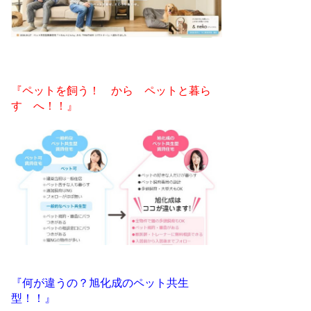
『ペットを飼う！ から ペットと暮ら
す へ！！』
『何が違うの？旭化成のペット共生
型！！』