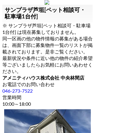
サンプラザ芦垣[ペット相談可・
駐車場1台付]
※ サンプラザ芦垣[ペット相談可・駐車場
1台付] は現在募集しておりません。
同一区画の他の物件情報の募集がある場合
は、画面下部に募集物件一覧のリストが掲
載されております。是非ご覧ください。
最新状況や条件に近い他の物件の紹介希望
等ございましたらお気軽にお問いあわせく
ださい。
アメニティハウス株式会社 中央林間店
お電話でのお問い合わせ
046-273-7522
営業時間
10:00～18:00