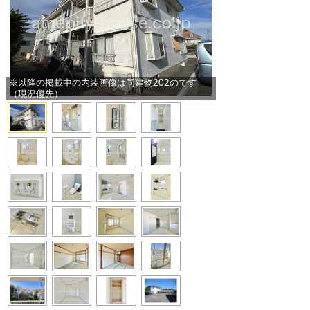
※以降の掲載中の内装画像は同建物202のです
（現況優先）