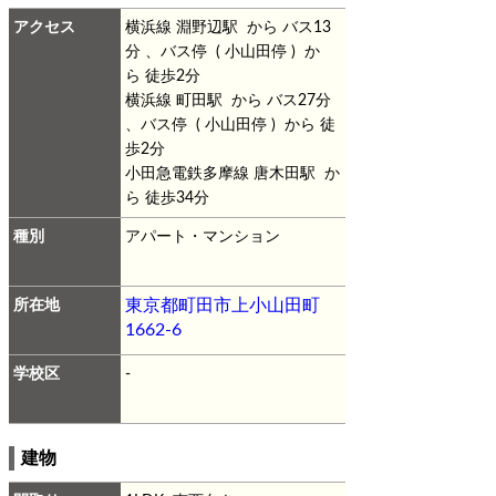
アクセス
横浜線 淵野辺駅 から バス13
分 、バス停 ( 小山田停 ) か
ら 徒歩2分
横浜線 町田駅 から バス27分
、バス停 ( 小山田停 ) から 徒
歩2分
小田急電鉄多摩線 唐木田駅 か
ら 徒歩34分
種別
アパート・マンション
所在地
東京都町田市上小山田町
1662-6
学校区
-
建物