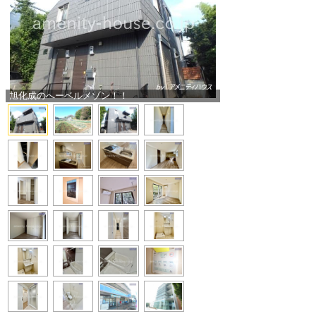
旭化成のへーベルメゾン！！