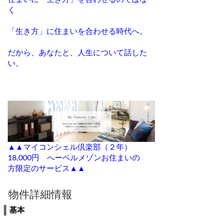
く
「生き方」に住まいを合わせる時代へ。
だから、あなたと、人生について話した
い。
▲▲マイコンシェル倶楽部（２年）
18,000円 へーベルメゾンお住まいの
方限定のサービス▲▲
物件詳細情報
基本