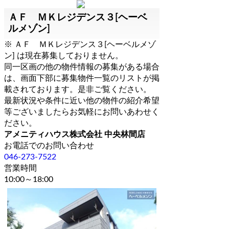
ＡＦ ＭＫレジデンス３[ヘーベ
ルメゾン]
※ ＡＦ ＭＫレジデンス３[ヘーベルメゾ
ン] は現在募集しておりません。
同一区画の他の物件情報の募集がある場合
は、画面下部に募集物件一覧のリストが掲
載されております。是非ご覧ください。
最新状況や条件に近い他の物件の紹介希望
等ございましたらお気軽にお問いあわせく
ださい。
アメニティハウス株式会社 中央林間店
お電話でのお問い合わせ
046-273-7522
営業時間
10:00～18:00