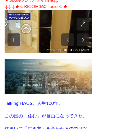
▼360度のパノラマ画像は
↓↓↓★☆RICOH360 Tours☆★
Talking HAUS。人生100年。
この国の「住む」が自由になってきた。
住まいに「生き方」を合わせるのではな