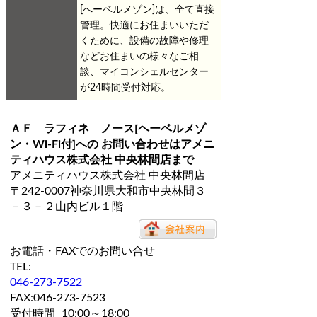
[へーベルメゾン]は、全て直接
管理。快適にお住まいいただ
くために、設備の故障や修理
などお住まいの様々なご相
談、マイコンシェルセンター
が24時間受付対応。
ＡＦ ラフィネ ノース[ヘーベルメゾ
ン・Wi-Fi付]
への お問い合わせは
アメニ
ティハウス株式会社 中央林間店
まで
アメニティハウス株式会社 中央林間店
〒242-0007神奈川県大和市中央林間３
－３－２山内ビル１階
お電話・FAXでのお問い合せ
TEL:
046-273-7522
FAX:046-273-7523
受付時間
10:00～18:00