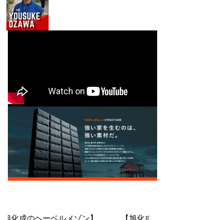
化成のヘーベルメゾン】 【旭化成のヘーベルメゾン】