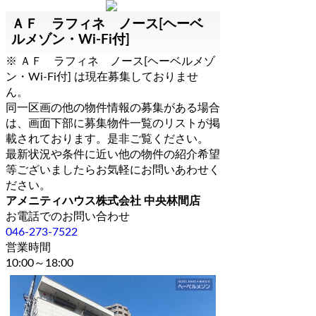
ＡＦ ラフィネ ノース[ヘーベ
ルメゾン・Wi-Fi付]
※ ＡＦ ラフィネ ノース[ヘーベルメゾ
ン・Wi-Fi付] は現在募集しておりませ
ん。
同一区画の他の物件情報の募集がある場合
は、画面下部に募集物件一覧のリストが掲
載されております。是非ご覧ください。
最新状況や条件に近い他の物件の紹介希望
等ございましたらお気軽にお問いあわせく
ださい。
アメニティハウス株式会社 中央林間店
お電話でのお問い合わせ
046-273-7522
営業時間
10:00～18:00