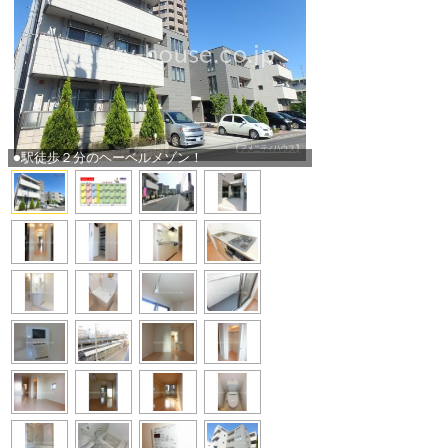
●駅徒歩２分のヘーベルメゾン！