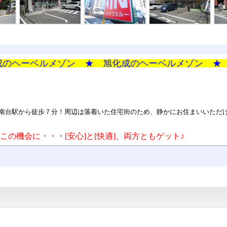
ベルメゾン ★ 旭化成のヘーベルメゾン ★ 旭化成
南台駅から徒歩７分！周辺は落着いた住宅街のため、静かにお住まいいただ
この機会に・・・[安心]と[快適]、両方ともゲット♪