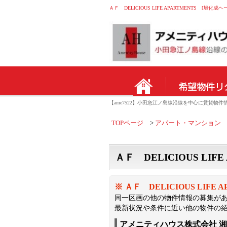
ＡＦ DELICIOUS LIFE APARTMENTS [
【ame7522】小田急江ノ島線沿線を中心に賃貸
TOPページ
アパート・マンション
ＡＦ DELICIOUS LI
※ ＡＦ DELICIOUS LI
同一区画の他の物件情報の募集が
最新状況や条件に近い他の物件の
アメニティハウス株式会社 