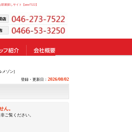
お部屋探しサイト【ame7522】
ベルメゾン]
2026/08/02
登録・更新日：
ません。
是非ご覧ください。