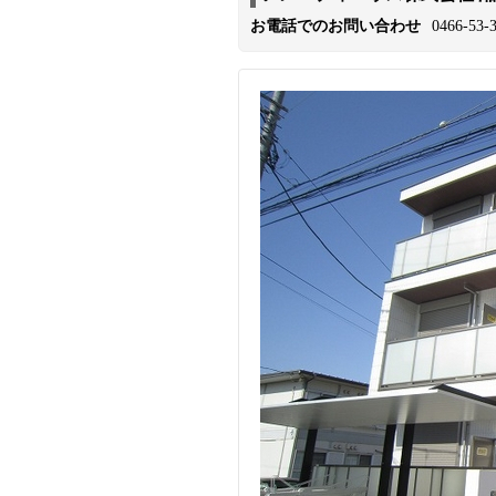
お電話でのお問い合わせ
0466-53-