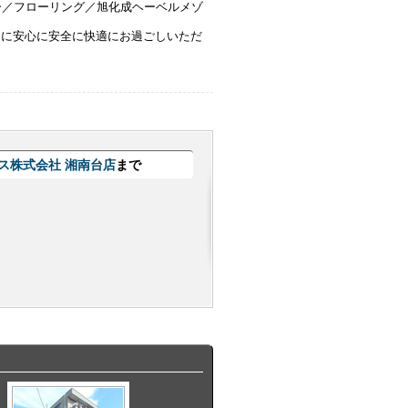
ー／フローリング／旭化成ヘーベルメゾ
うに安心に安全に快適にお過ごしいただ
ス株式会社 湘南台店
まで