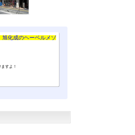
のヘーベルメゾン ★
けますよ！