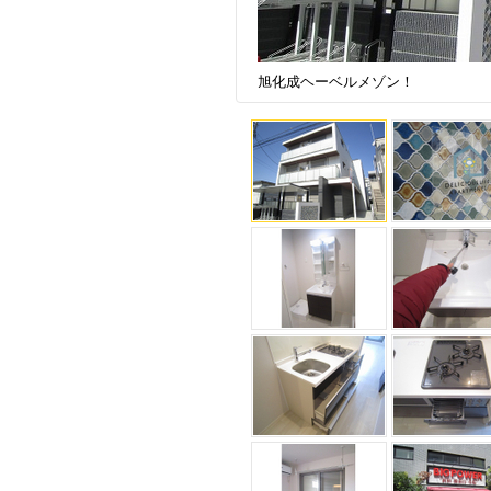
旭化成ヘーベルメゾン！