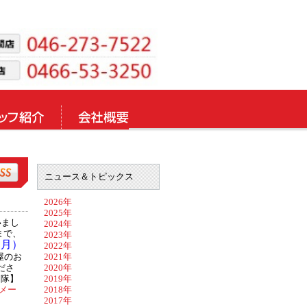
ニュース＆トピックス
2026年
2025年
いまし
2024年
まで、
2023年
（月）
2022年
屋のお
2021年
ださ
2020年
し隊】
2019年
メー
2018年
2017年