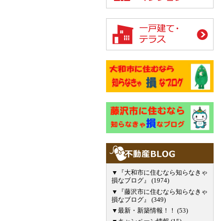
▼『大和市に住むなら知らなきゃ
損なブログ』 (1974)
▼『藤沢市に住むなら知らなきゃ
損なブログ』 (349)
▼最新・新築情報！！ (53)