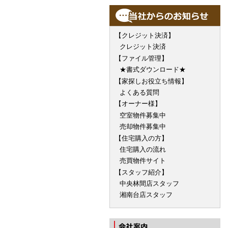
【クレジット決済】
クレジット決済
【ファイル管理】
★書式ダウンロード★
【家探しお役立ち情報】
よくある質問
【オーナー様】
空室物件募集中
売却物件募集中
【住宅購入の方】
住宅購入の流れ
売買物件サイト
【スタッフ紹介】
中央林間店スタッフ
湘南台店スタッフ