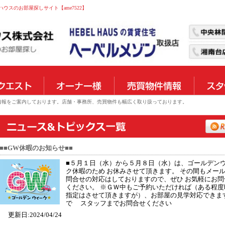
スのお部屋探しサイト【ame7522】
物件情報をご案内しております。店舗・事務所、売買物件も幅広く取り扱っております。
■■GW休暇のお知らせ■■
■５月１日（水）から５月８日（水）は、ゴールデン
ク休暇のため お休みさせて頂きます。 その間もメー
問合せの対応はしておりますので、ぜひ お気軽にお問
ください。 ※ＧＷ中もご予約いただければ（ある程度
指定はさせて頂きますが）、お部屋の見学対応できま
で スタッフまでお問合せください
更新日:2024/04/24