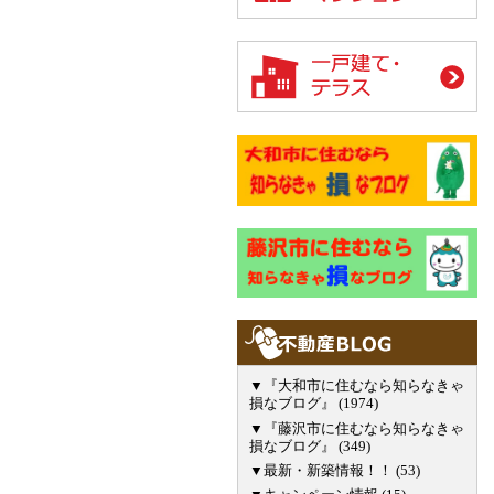
▼『大和市に住むなら知らなきゃ
損なブログ』 (1974)
▼『藤沢市に住むなら知らなきゃ
損なブログ』 (349)
▼最新・新築情報！！ (53)