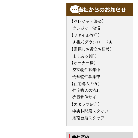
【クレジット決済】
クレジット決済
【ファイル管理】
★書式ダウンロード★
【家探しお役立ち情報】
よくある質問
【オーナー様】
空室物件募集中
売却物件募集中
【住宅購入の方】
住宅購入の流れ
売買物件サイト
【スタッフ紹介】
中央林間店スタッフ
湘南台店スタッフ