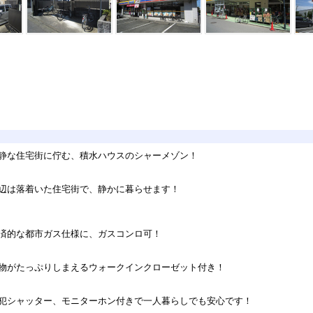
静な住宅街に佇む、積水ハウスのシャーメゾン！
辺は落着いた住宅街で、静かに暮らせます！
済的な都市ガス仕様に、ガスコンロ可！
物がたっぷりしまえるウォークインクローゼット付き！
犯シャッター、モニターホン付きで一人暮らしでも安心です！