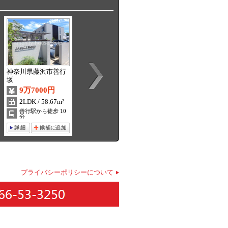
神奈川県藤沢市善行
神奈川県大和市南林
神奈川県大和市南林
坂
間
間
9万7000円
8万5000円
11万7000円
2LDK / 58.67m²
3DK / 47.93m²
1LDK / 43.3m²
善行駅から徒歩 10
南林間駅から徒歩 4
南林間駅から徒歩 7
分
分
分
プライバシーポリシーについて