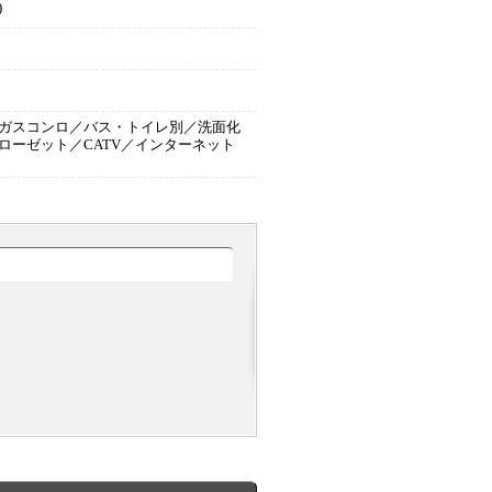
)
ガスコンロ／バス・トイレ別／洗面化
ーゼット／CATV／インターネット