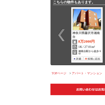
こちらの物件もあります。
神奈川県藤沢市湘南
台
8万2000円
1K / 27.01m²
湘南台駅から徒歩 6
分
TOPページ
アパート・マンション