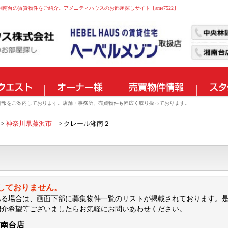
央林間・湘南台の賃貸物件をご紹介。アメニティハウスのお部屋探しサイト【ame7522】
物件情報をご案内しております。店舗・事務所、売買物件も幅広く取り扱っております。
神奈川県藤沢市
クレール湘南２
集しておりません。
ある場合は、画面下部に募集物件一覧のリストが掲載されております。
紹介希望等ございましたらお気軽にお問いあわせください。
湘南台店