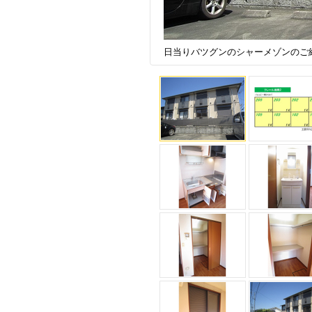
日当りバツグンのシャーメゾンのご