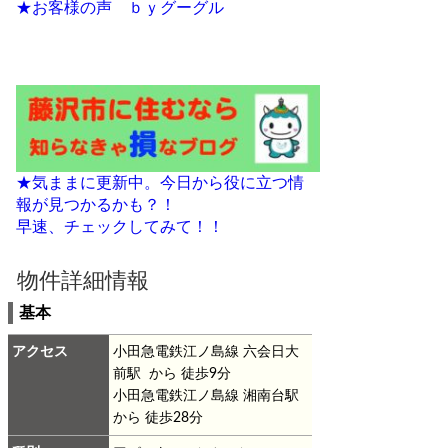
★お客様の声 ｂｙグーグル
★気ままに更新中。今日から役に立つ情
報が見つかるかも？！
早速、チェックしてみて！！
物件詳細情報
基本
アクセス
小田急電鉄江ノ島線 六会日大
前駅 から 徒歩9分
小田急電鉄江ノ島線 湘南台駅
から 徒歩28分