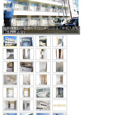
全面棟無し、日当たりバッチリ♪◎３／中旬入居可
（先行申込可）