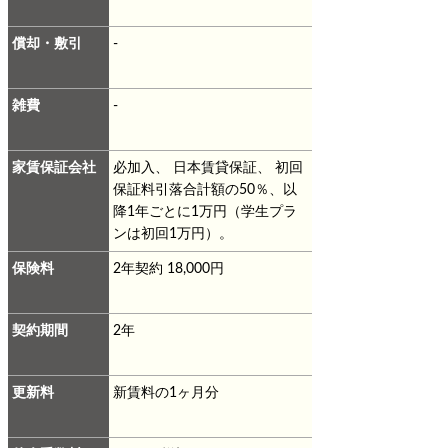
償却・敷引
-
雑費
-
家賃保証会社
必加入、 日本賃貸保証、 初回
保証料引落合計額の50％、以
降1年ごとに1万円（学生プラ
ンは初回1万円）。
保険料
2年契約 18,000円
契約期間
2年
更新料
新賃料の1ヶ月分