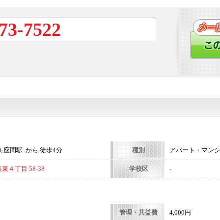
73-7522
 座間駅 から 徒歩4分
種別
アパート・マン
４丁目 58-38
学校区
-
管理・共益費
4,000円