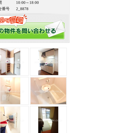
間
10:00～18:00
せ番号
2_8878