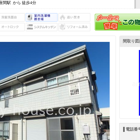
座間駅 から 徒歩4分
間取り図
電話番