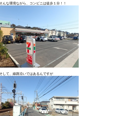
んな環境ながら、コンビニは徒歩１分！！
して、線路沿いではあるんですが