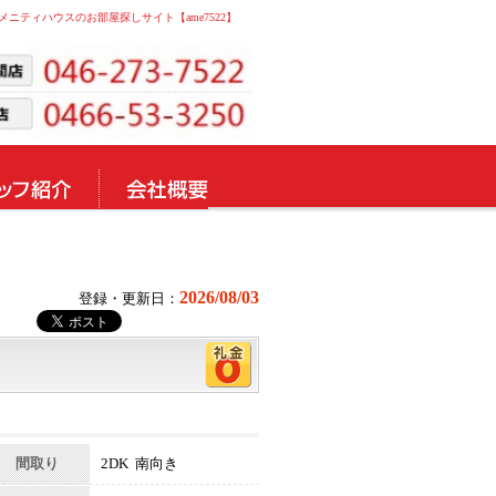
。アメニティハウスのお部屋探しサイト【ame7522】
2026/08/03
登録・更新日：
間取り
2DK 南向き