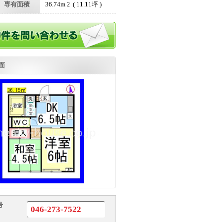
専有面積
36.74m
( 11.11坪 )
2
面
号
046-273-7522