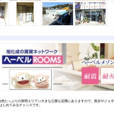
自然たっぷりの座間エリア♪♪大きな公園も近隣にありますので、散歩やジョ
じめてみるチャンスです。