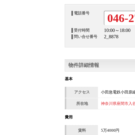
電話番号
046-2
10:00～18:00
受付時間
2_8878
問い合せ番号
物件詳細情報
基本
アクセス
小田急電鉄小田原線
所在地
神奈川県座間市入谷東
費用
賃料
5万4000円