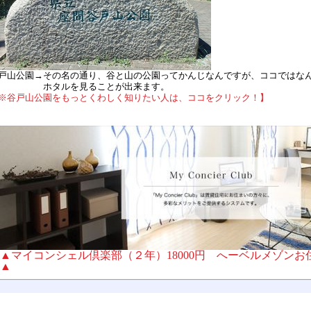
戸山公園→その名の通り、谷と山の公園ってかんじなんですが、ココではな
ホタルを見ることが出来ます。
※谷戸山公園をもっとくわしく知りたい人は、ココをクリック！】
▲マイコンシェル倶楽部（２年）18000円 へーベルメゾン
▲