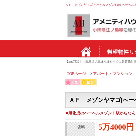
ＡＦ メゾンヤマゴ[ヘーベルメゾン] 102 ヘーベルメゾ
【ame7522】小田急江ノ島線沿線を中心に賃貸
TOPページ
アパート・マンション
ＡＦ メゾンヤマゴ[ヘーベ
■旭化成のヘーベルメゾン！駅からなん
5万4000円
賃料