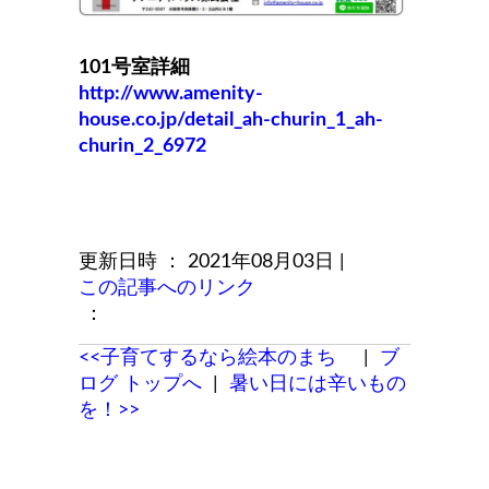
101号室詳細
http://www.amenity-
house.co.jp/detail_ah-churin_1_ah-
churin_2_6972
更新日時 ： 2021年08月03日
|
この記事へのリンク
：
<<子育てするなら絵本のまち
|
ブ
ログ トップへ
|
暑い日には辛いもの
を！>>