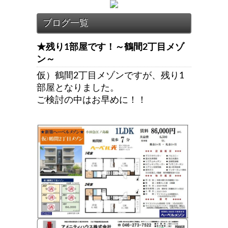
★残り1部屋です！～鶴間2丁目メゾ
ン～
仮）鶴間2丁目メゾンですが、残り1
部屋となりました。
ご検討の中はお早めに！！