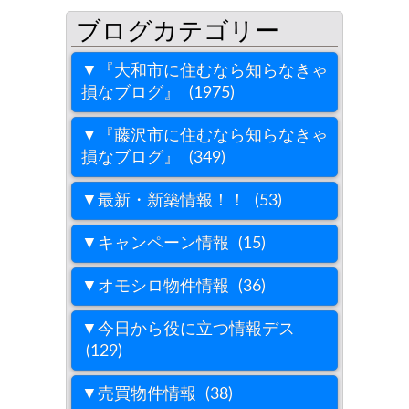
▼『大和市に住むなら知らなきゃ
損なブログ』 (1975)
▼『藤沢市に住むなら知らなきゃ
損なブログ』 (349)
▼最新・新築情報！！ (53)
▼キャンペーン情報 (15)
▼オモシロ物件情報 (36)
▼今日から役に立つ情報デス
(129)
▼売買物件情報 (38)