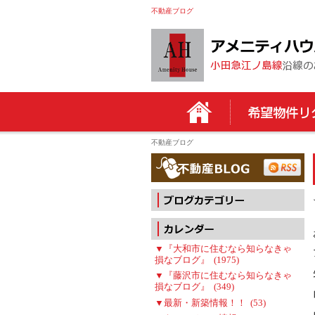
不動産ブログ
不動産ブログ
▼『大和市に住むなら知らなきゃ
損なブログ』 (1975)
▼『藤沢市に住むなら知らなきゃ
損なブログ』 (349)
▼最新・新築情報！！ (53)