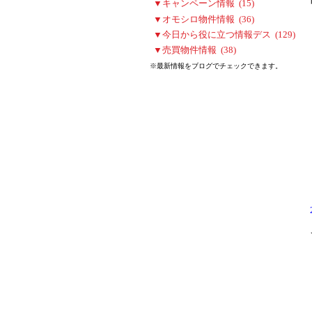
▼キャンペーン情報 (15)
▼オモシロ物件情報 (36)
▼今日から役に立つ情報デス (129)
▼売買物件情報 (38)
※最新情報をブログでチェックできます。