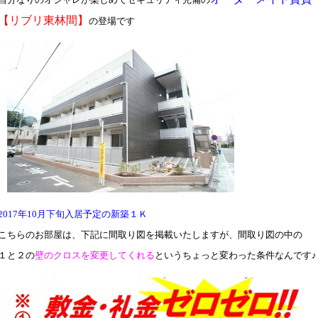
【リブリ東林間】
の登場です
2017年10月下旬入居予定の新築１Ｋ
こちらのお部屋は、下記に間取り図を掲載いたしますが、間取り図の中の
１と２の
壁のクロスを変更してくれる
というちょっと変わった条件なんです♪