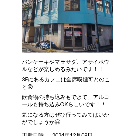
パンケーキやマラサダ、アサイボウ
ルなどが楽しめるみたいです！！
3Fにあるカフェは全席喫煙可とのこ
と😲
飲食物の持ち込みもできて、アルコ
ールも持ち込みOKらしいです！！
気になる方はぜひ行ってみてはいか
がでしょうか🤗
更新日時 ： 2024年12月08日
|