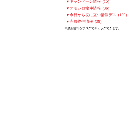
▼キャンペーン情報 (15)
▼オモシロ物件情報 (36)
▼今日から役に立つ情報デス (129)
▼売買物件情報 (38)
※最新情報をブログでチェックできます。