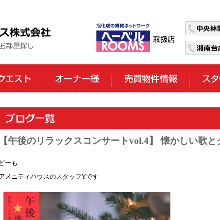
【午後のリラックスコンサートvol.4】 懐かしい歌
どーも
アメニティハウスのスタッフYです