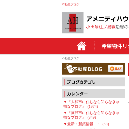
不動産ブログ
不動産ブログ
▼『大和市に住むなら知らなきゃ
損なブログ』 (1974)
▼『藤沢市に住むなら知らなきゃ
損なブログ』 (349)
▼最新・新築情報！！ (53)