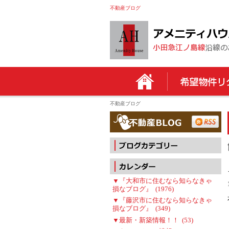
不動産ブログ
不動産ブログ
▼『大和市に住むなら知らなきゃ
損なブログ』 (1976)
▼『藤沢市に住むなら知らなきゃ
損なブログ』 (349)
▼最新・新築情報！！ (53)