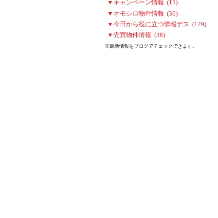
▼キャンペーン情報 (15)
▼オモシロ物件情報 (36)
▼今日から役に立つ情報デス (129)
▼売買物件情報 (38)
※最新情報をブログでチェックできます。