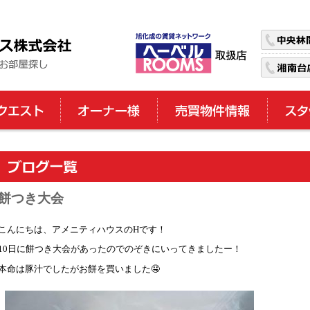
餅つき大会
こんにちは、アメニティハウスのHです！
10日に餅つき大会があったのでのぞきにいってきましたー！
本命は豚汁でしたがお餅を買いました🤤