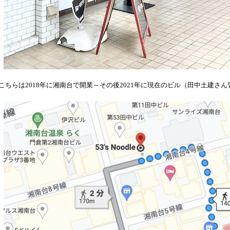
こちらは2018年に湘南台で開業～その後2021年に現在のビル（田中土建さ