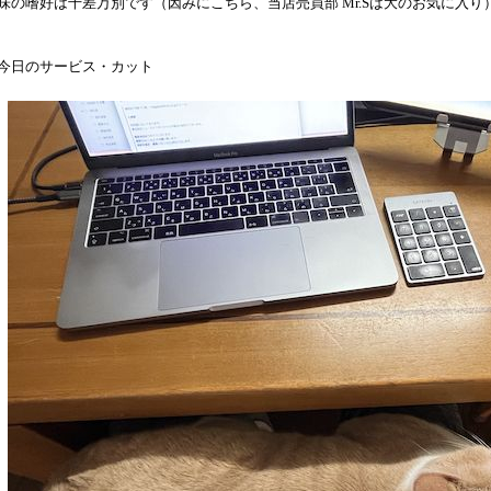
味の嗜好は千差万別です（因みにこちら、当店売買部 Mr.Sは大のお気に入り
今日のサービス・カット