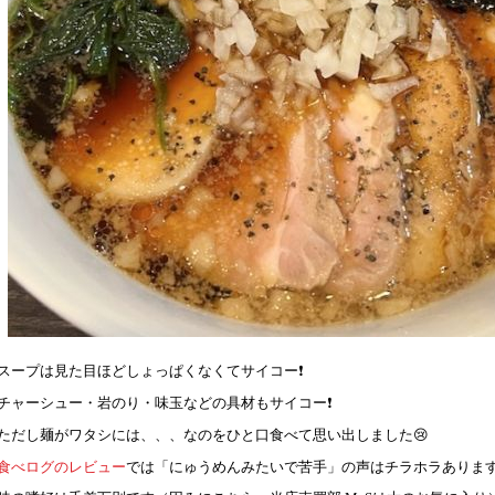
スープは見た目ほどしょっぱくなくてサイコー❗️
チャーシュー・岩のり・味玉などの具材もサイコー❗️
ただし麺がワタシには、、、なのをひと口食べて思い出しました😢
食べログのレビュー
では「にゅうめんみたいで苦手」の声はチラホラありま