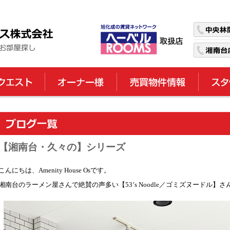
【湘南台・久々の】シリーズ
こんにちは、Amenity House Osです。
湘南台のラーメン屋さんで絶賛の声多い【53’s Noodle／ゴミズヌードル