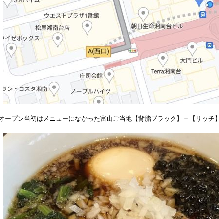
オープン当初はメニューになかった富山ご当地【背脂ブラック】＋【リッチ