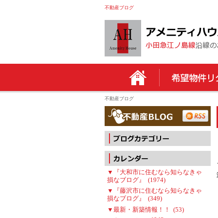
不動産ブログ
不動産ブログ
▼『大和市に住むなら知らなきゃ
損なブログ』 (1974)
▼『藤沢市に住むなら知らなきゃ
損なブログ』 (349)
▼最新・新築情報！！ (53)