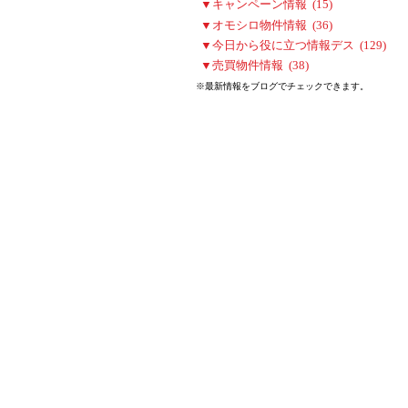
▼キャンペーン情報 (15)
▼オモシロ物件情報 (36)
▼今日から役に立つ情報デス (129)
▼売買物件情報 (38)
※最新情報をブログでチェックできます。