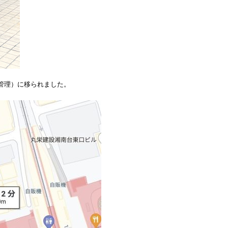
ん管理）に移られました。