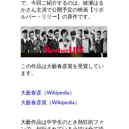
で、今回ご紹介するのは、綾瀬はる
かさん主演で公開予定の映画【リボ
ルバー・リリー】の原作です。
この作品は大藪春彦賞を受賞してい
ます。
大藪春彦（Wikipedia）
大藪春彦賞（Wikipedia）
大藪作品は中学生のとき熱狂的ファ