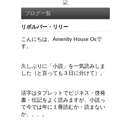
リボルバー・リリー
こんにちは、Amenity House Osで
す。
久しぶりに「小説」を一気読みしま
した（と言っても３日に分けて）。
活字はタブレットでビジネス・啓発
書・伝記をよく読みますが、小説っ
て今では年に１冊読むか・読まない
か、、、。