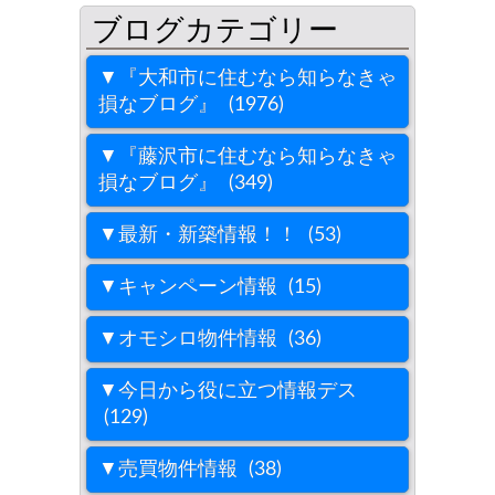
▼『大和市に住むなら知らなきゃ
損なブログ』 (1976)
▼『藤沢市に住むなら知らなきゃ
損なブログ』 (349)
▼最新・新築情報！！ (53)
▼キャンペーン情報 (15)
▼オモシロ物件情報 (36)
▼今日から役に立つ情報デス
(129)
▼売買物件情報 (38)