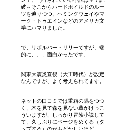
ンで、刊行されている小説は全て読
破～そこからハードボイルドのルー
ツを辿りつつ、ヘミングウェイやマ
ーク・トゥエインなどのアメリカ文
学にハマりました。
で、リボルバー・リリーですが、端
的に、、、面白かったです。
関東大震災直後（大正時代）が設定
なんですが、よく考えられてます。
ネットの口コミでは重箱の隅をつつ
く、木を見て森を見ない輩がけっこ
ういますが、しっかり冒険小説して
て、久しぶりにページをめくる（タ
ップする）のがもどかしいほど。