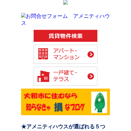
★アメニティハウスが選ばれる５つ