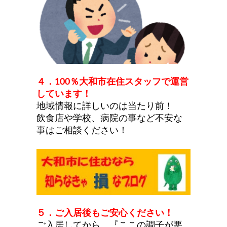
４．
100
％大和市在住スタッフで運営
しています！
地域情報に詳しいのは当たり前！
飲食店や学校、病院の事など不安な
事はご相談ください！
５．ご入居後もご安心ください！
ご入居してから、『ここの調子が悪