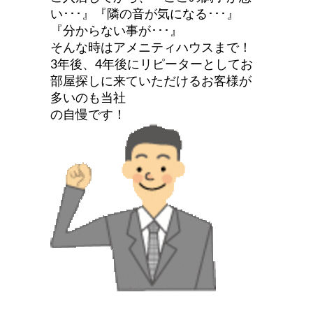
い･･･』『隣の音が気になる･･･』
『分からない事が･･･』
そんな時はアメニティハウスまで！
3
年後、
4
年後にリピーターとしてお
部屋探しに来ていただけるお客様が
多いのも当社
の自慢です！