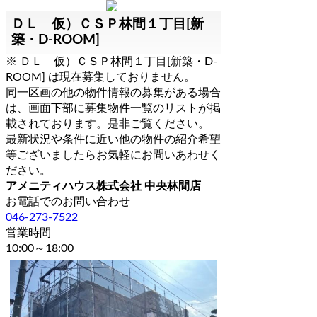
ＤＬ 仮）ＣＳＰ林間１丁目[新
築・D-ROOM]
※ ＤＬ 仮）ＣＳＰ林間１丁目[新築・D-
ROOM] は現在募集しておりません。
同一区画の他の物件情報の募集がある場合
は、画面下部に募集物件一覧のリストが掲
載されております。是非ご覧ください。
最新状況や条件に近い他の物件の紹介希望
等ございましたらお気軽にお問いあわせく
ださい。
アメニティハウス株式会社 中央林間店
お電話でのお問い合わせ
046-273-7522
営業時間
10:00～18:00