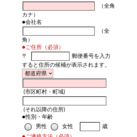
（全角
カナ）
●会社名
（全
角）
●ご住所（必須）
〒
郵便番号を入力
すると住所の候補が表示されます。
(市区町村・町域)
(それ以降の住所)
●性別・年齢
男性
女性
歳
●ご連絡方法（必須）