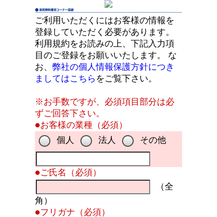
ご利用いただくにはお客様の情報を
登録していただく必要があります。
利用規約をお読みの上、下記入力項
目のご登録をお願いいたします。 な
お、
弊社の個人情報保護方針につき
ましてはこちら
をご覧下さい。
※お手数ですが、必須項目部分は必
ずご回答下さい。
●お客様の業種（必須）
個人
法人
その他
●ご氏名（必須）
（全
角）
●フリガナ（必須）