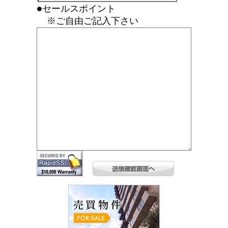
●セールスポイント
※ご自由ご記入下さい