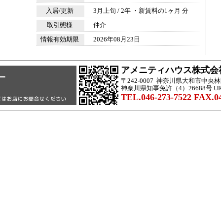
入居/更新
3月上旬 / 2年 ・新賃料の1ヶ月 分
取引態様
仲介
情報有効期限
2026年08月23日
アメニティハウス株式会
〒242-0007 神奈川県大和市中
神奈川県知事免許（4）26688号 U
TEL.046-273-7522 FAX.04