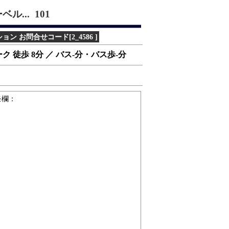
... 101
 お問合せコード[2_4586 ]
 徒歩 8分 ／ バス-分・バス歩-分
モ欄：