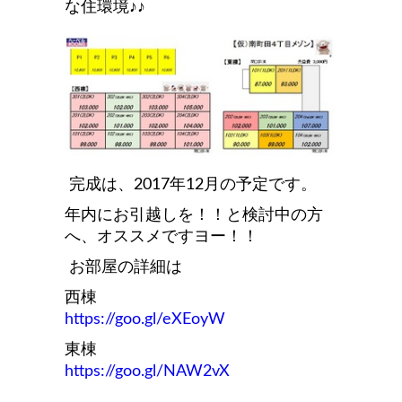
な住環境♪♪
完成は、2017年12月の予定です。
年内にお引越しを！！と検討中の方
へ、オススメですヨー！！
お部屋の詳細は
西棟
https://goo.gl/eXEoyW
東棟
https://goo.gl/NAW2vX