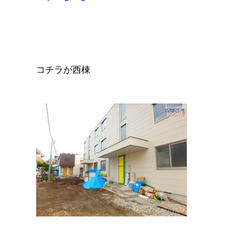
コチラが西棟