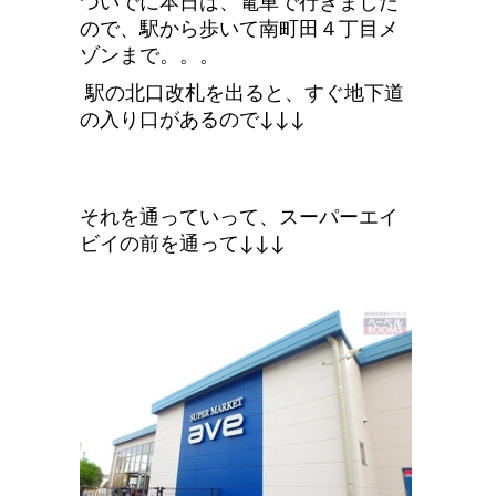
ついでに本日は、電車で行きました
ので、駅から歩いて南町田４丁目メ
ゾンまで。。。
駅の北口改札を出ると、すぐ地下道
の入り口があるので↓↓↓
それを通っていって、スーパーエイ
ビイの前を通って↓↓↓