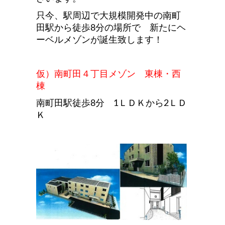
只今、駅周辺で大規模開発中の南町
田駅から徒歩8分の場所で 新たにヘ
ーベルメゾンが誕生致します！
仮）南町田４丁目メゾン 東棟・西
棟
南町田駅徒歩8分 1ＬＤＫから2ＬＤ
Ｋ