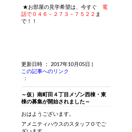
★お部屋の見学希望は、今すぐ
電
話で０４６－２７３－７５２２
ま
で！！
更新日時 ： 2017年10月05日
|
この記事へのリンク
：
～仮）南町田４丁目メゾン西棟・東
棟の募集が開始されました～
おはようございます。
アメニティハウスのスタッフＯでご
ざいます。