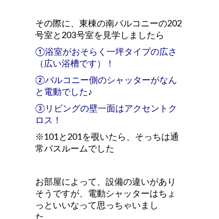
その際に、東棟の南バルコニーの202
号室と203号室を見学しましたら
①浴室がおそらく一坪タイプの広さ
（広い浴槽です）！
②バルコニー側のシャッターがなん
と電動でした♪
③リビングの壁一面はアクセントク
ロス！
※101と201を覗いたら、そっちは通
常バスルームでした
お部屋によって、設備の違いがあり
そうですが、電動シャッターはちょ
っといいなって思っちゃいまし
た。。。