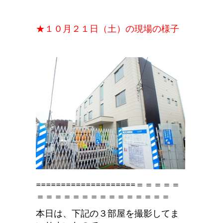
★１０月２１日（土）の現場の様子
====================＝＝＝＝＝
＝＝＝＝＝＝＝＝＝＝＝＝＝＝＝
本日は、下記の３部屋を撮影してま