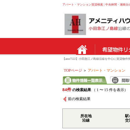
アパート・マンション賃貸検索 | 中央林間・湘南台
【ame7522】小田急江ノ島線沿線を中心に賃貸
TOPページ
＞
アパート・マンション
84件
の検索結果
（ 1 〜 15 件を表示）
前の検索結果
所在地
駅
沿線
交