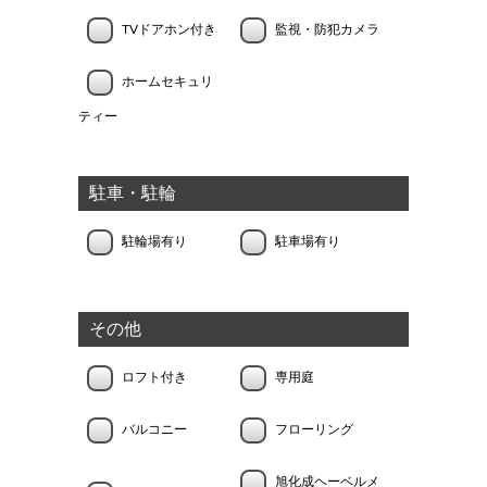
TVドアホン付き
監視・防犯カメラ
ホームセキュリ
ティー
駐車・駐輪
駐輪場有り
駐車場有り
その他
ロフト付き
専用庭
バルコニー
フローリング
旭化成ヘーベルメ