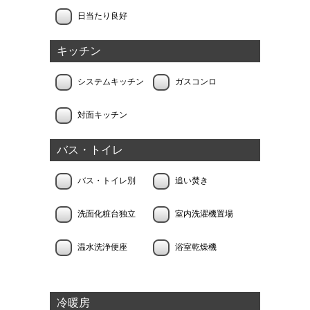
日当たり良好
キッチン
システムキッチン
ガスコンロ
対面キッチン
バス・トイレ
バス・トイレ別
追い焚き
洗面化粧台独立
室内洗濯機置場
温水洗浄便座
浴室乾燥機
冷暖房