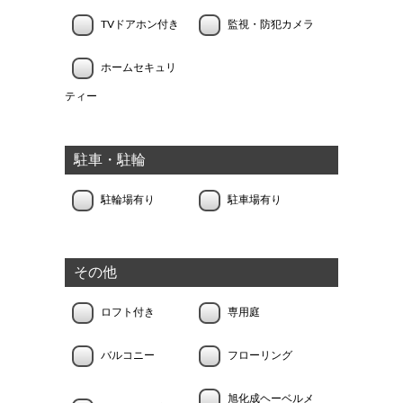
TVドアホン付き
監視・防犯カメラ
ホームセキュリ
ティー
駐車・駐輪
駐輪場有り
駐車場有り
その他
ロフト付き
専用庭
バルコニー
フローリング
旭化成ヘーベルメ