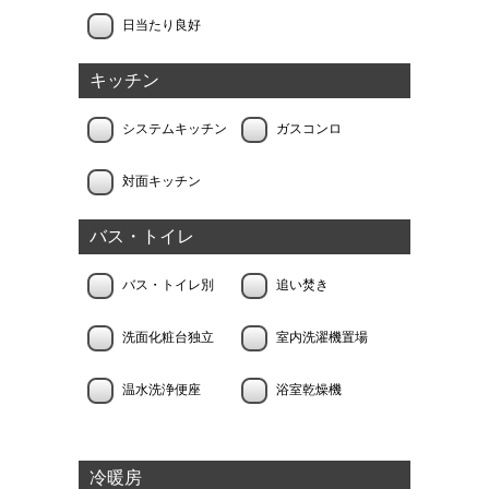
日当たり良好
キッチン
システムキッチン
ガスコンロ
対面キッチン
バス・トイレ
バス・トイレ別
追い焚き
洗面化粧台独立
室内洗濯機置場
温水洗浄便座
浴室乾燥機
冷暖房