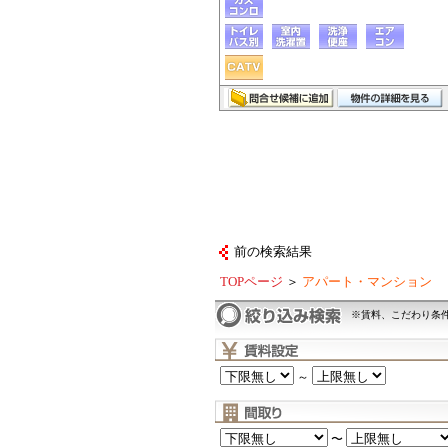
前の検索結果
TOPページ
＞
アパート・マンション
※賃料、こだわり条
～
〜