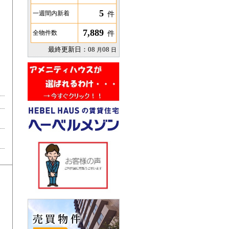
5
件
一週間内新着
7,889
件
全物件数
最終更新日：
08
08
月
日