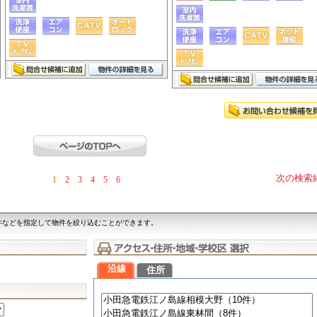
次の検索
1
2
3
4
5
6
件などを指定して物件を絞り込むことができます。
沿線
住所