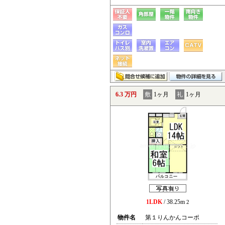
6.3 万円
敷
1ヶ月
礼
1ヶ月
1LDK
/ 38.25m
2
物件名
第１りんかんコーポ