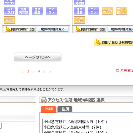
次の検索
1
2
3
4
5
6
件などを指定して物件を絞り込むことができます。
沿線
住所