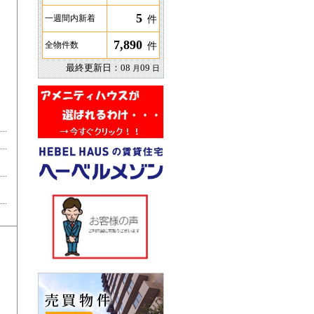
5
件
一週間内新着
7,890
件
全物件数
最終更新日：
08
09
月
日