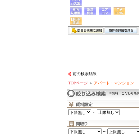
前の検索結果
TOPページ
＞
アパート・マンション
※賃料、こだわり条
～
〜