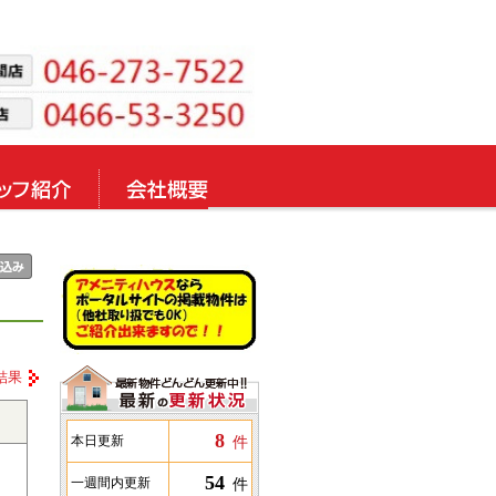
結果
8
件
本日更新
54
件
一週間内更新