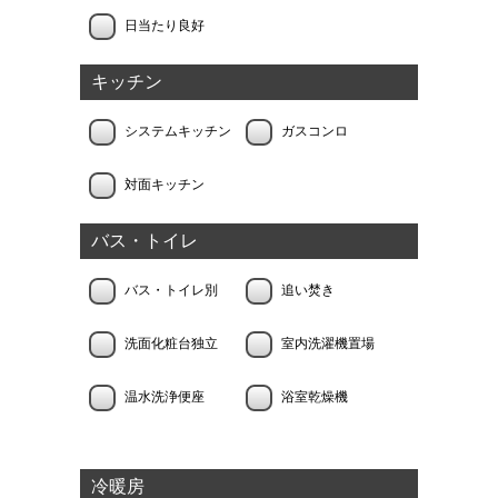
日当たり良好
キッチン
システムキッチン
ガスコンロ
対面キッチン
バス・トイレ
バス・トイレ別
追い焚き
洗面化粧台独立
室内洗濯機置場
温水洗浄便座
浴室乾燥機
冷暖房