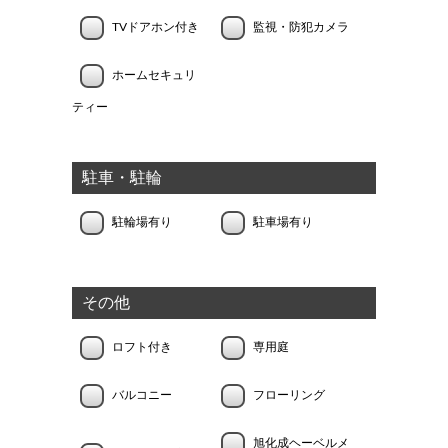
TVドアホン付き
監視・防犯カメラ
ホームセキュリ
ティー
駐車・駐輪
駐輪場有り
駐車場有り
その他
ロフト付き
専用庭
バルコニー
フローリング
旭化成ヘーベルメ