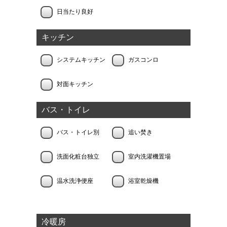
日当たり良好
キッチン
システムキッチン
ガスコンロ
対面キッチン
バス・トイレ
バス・トイレ別
追い焚き
洗面化粧台独立
室内洗濯機置場
温水洗浄便座
浴室乾燥機
冷暖房