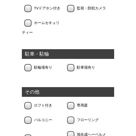
TVドアホン付き
監視・防犯カメラ
ホームセキュリ
ティー
駐車・駐輪
駐輪場有り
駐車場有り
その他
ロフト付き
専用庭
バルコニー
フローリング
旭化成ヘーベルメ