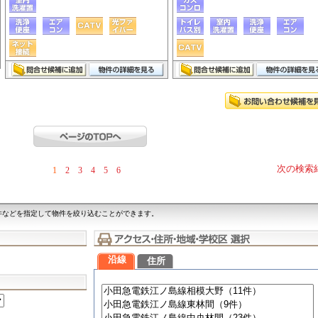
次の検索
1
2
3
4
5
6
件などを指定して物件を絞り込むことができます。
沿線
住所