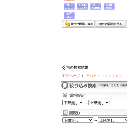
前の検索結果
TOPページ
＞
アパート・マンション
※賃料、こだわり条
～
〜