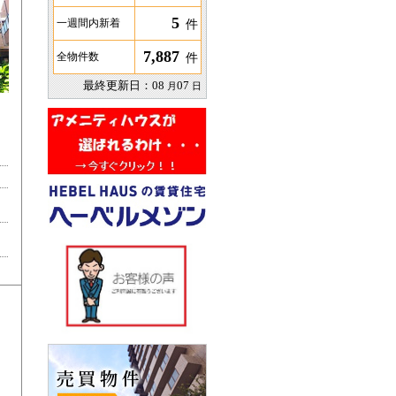
5
件
一週間内新着
7,887
件
全物件数
最終更新日：
08
07
月
日