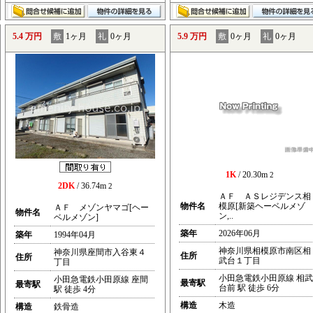
5.4 万円
敷
1ヶ月
礼
0ヶ月
5.9 万円
敷
0ヶ月
礼
0ヶ月
1K
/ 20.30m
2
2DK
/ 36.74m
2
ＡＦ ＡＳレジデンス相
物件名
模原[新築ヘーベルメゾ
ＡＦ メゾンヤマゴ[ヘー
物件名
ン,..
ベルメゾン]
築年
2026年06月
築年
1994年04月
神奈川県相模原市南区相
神奈川県座間市入谷東４
住所
住所
武台１丁目
丁目
小田急電鉄小田原線 相武
小田急電鉄小田原線 座間
最寄駅
最寄駅
台前 駅 徒歩 6分
駅 徒歩 4分
構造
木造
構造
鉄骨造