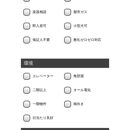
楽器相談
都市ガス
即入居可
小型犬可
保証人不要
敷礼ゼロゼロ対応
環境
エレベーター
角部屋
二階以上
オール電化
一階物件
南向き
日当たり良好