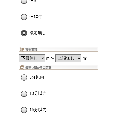
〜5年
〜10年
指定無し
m
〜
m
2
2
5分以内
10分以内
15分以内