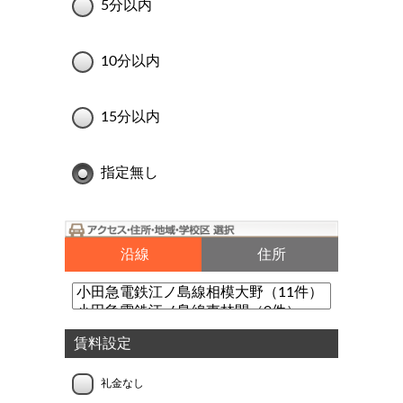
5分以内
10分以内
15分以内
指定無し
沿線
住所
賃料設定
礼金なし