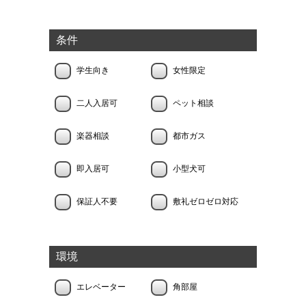
条件
学生向き
女性限定
二人入居可
ペット相談
楽器相談
都市ガス
即入居可
小型犬可
保証人不要
敷礼ゼロゼロ対応
環境
エレベーター
角部屋