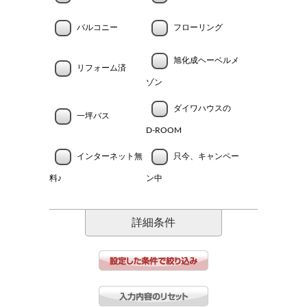
バルコニー
フローリング
旭化成ヘーベルメ
リフォーム済
ゾン
ダイワハウスの
一坪バス
D-ROOM
インターネット無
只今、キャンペー
料♪
ン中