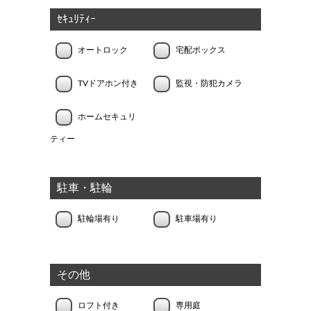
ｾｷｭﾘﾃｨｰ
オートロック
宅配ボックス
TVドアホン付き
監視・防犯カメラ
ホームセキュリ
ティー
駐車・駐輪
駐輪場有り
駐車場有り
その他
ロフト付き
専用庭