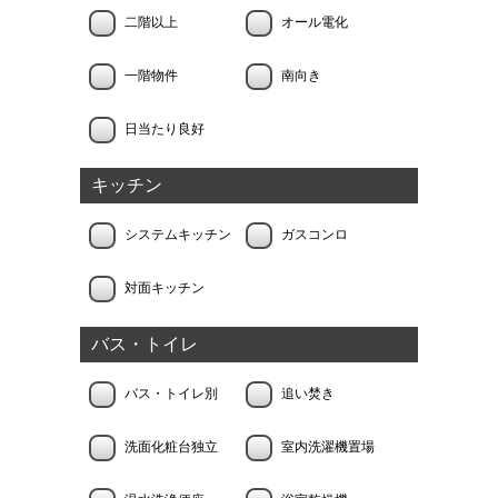
二階以上
オール電化
一階物件
南向き
日当たり良好
キッチン
システムキッチン
ガスコンロ
対面キッチン
バス・トイレ
バス・トイレ別
追い焚き
洗面化粧台独立
室内洗濯機置場