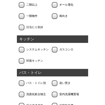
二階以上
オール電化
一階物件
南向き
日当たり良好
キッチン
システムキッチン
ガスコンロ
対面キッチン
バス・トイレ
バス・トイレ別
追い焚き
洗面化粧台独立
室内洗濯機置場