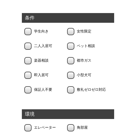
条件
学生向き
女性限定
二人入居可
ペット相談
楽器相談
都市ガス
即入居可
小型犬可
保証人不要
敷礼ゼロゼロ対応
環境
エレベーター
角部屋