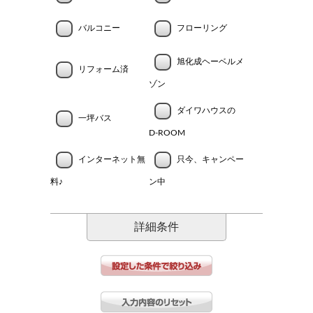
バルコニー
フローリング
旭化成ヘーベルメ
リフォーム済
ゾン
ダイワハウスの
一坪バス
D-ROOM
インターネット無
只今、キャンペー
料♪
ン中