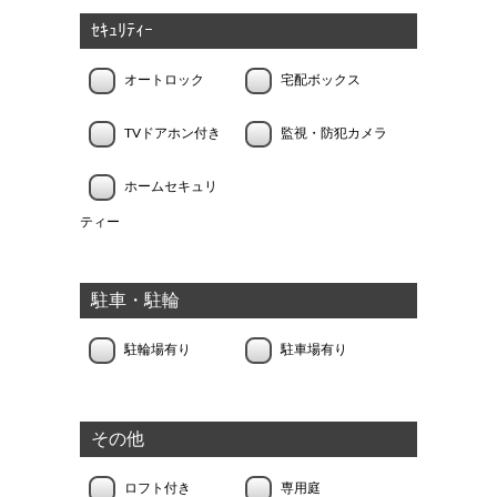
ｾｷｭﾘﾃｨｰ
オートロック
宅配ボックス
TVドアホン付き
監視・防犯カメラ
ホームセキュリ
ティー
駐車・駐輪
駐輪場有り
駐車場有り
その他
ロフト付き
専用庭