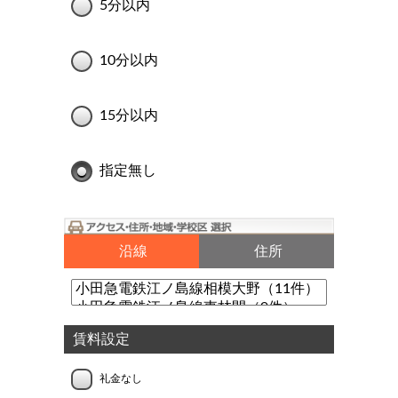
5分以内
10分以内
15分以内
指定無し
沿線
住所
賃料設定
礼金なし