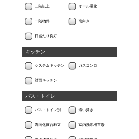
二階以上
オール電化
一階物件
南向き
日当たり良好
キッチン
システムキッチン
ガスコンロ
対面キッチン
バス・トイレ
バス・トイレ別
追い焚き
洗面化粧台独立
室内洗濯機置場