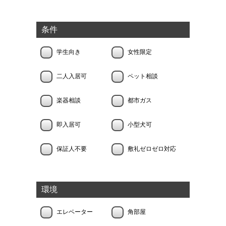
条件
学生向き
女性限定
二人入居可
ペット相談
楽器相談
都市ガス
即入居可
小型犬可
保証人不要
敷礼ゼロゼロ対応
環境
エレベーター
角部屋