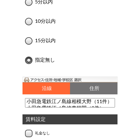
5分以内
10分以内
15分以内
指定無し
沿線
住所
賃料設定
礼金なし