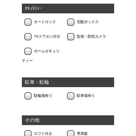
ｾｷｭﾘﾃｨｰ
オートロック
宅配ボックス
TVドアホン付き
監視・防犯カメラ
ホームセキュリ
ティー
駐車・駐輪
駐輪場有り
駐車場有り
その他
ロフト付き
専用庭