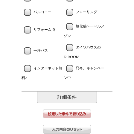
バルコニー
フローリング
旭化成ヘーベルメ
リフォーム済
ゾン
ダイワハウスの
一坪バス
D-ROOM
インターネット無
只今、キャンペー
料♪
ン中