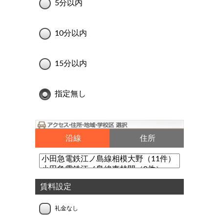
5分以内
10分以内
15分以内
指定無し
沿線
住所
賃料設定
礼金なし