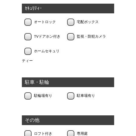
ｾｷｭﾘﾃｨｰ
オートロック
宅配ボックス
TVドアホン付き
監視・防犯カメラ
ホームセキュリ
ティー
駐車・駐輪
駐輪場有り
駐車場有り
その他
ロフト付き
専用庭