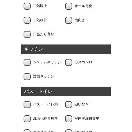
二階以上
オール電化
一階物件
南向き
日当たり良好
キッチン
システムキッチン
ガスコンロ
対面キッチン
バス・トイレ
バス・トイレ別
追い焚き
洗面化粧台独立
室内洗濯機置場