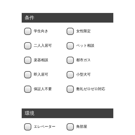
条件
学生向き
女性限定
二人入居可
ペット相談
楽器相談
都市ガス
即入居可
小型犬可
保証人不要
敷礼ゼロゼロ対応
環境
エレベーター
角部屋