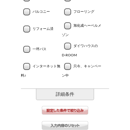
バルコニー
フローリング
旭化成ヘーベルメ
リフォーム済
ゾン
ダイワハウスの
一坪バス
D-ROOM
インターネット無
只今、キャンペー
料♪
ン中