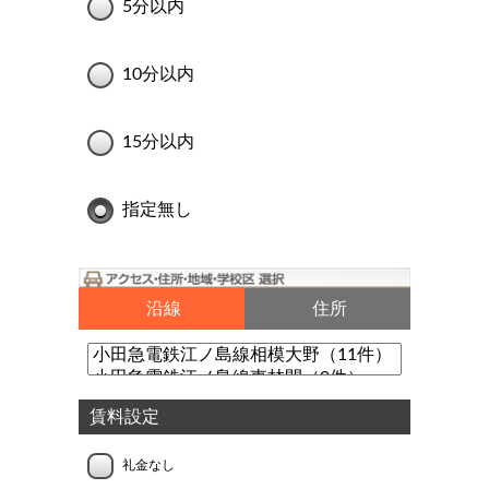
5分以内
10分以内
15分以内
指定無し
沿線
住所
賃料設定
礼金なし