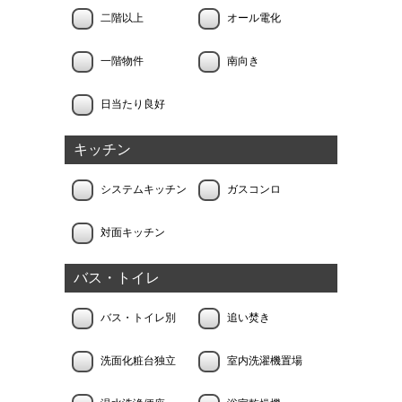
二階以上
オール電化
一階物件
南向き
日当たり良好
キッチン
システムキッチン
ガスコンロ
対面キッチン
バス・トイレ
バス・トイレ別
追い焚き
洗面化粧台独立
室内洗濯機置場