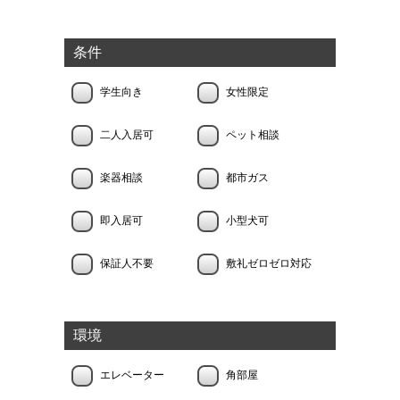
条件
学生向き
女性限定
二人入居可
ペット相談
楽器相談
都市ガス
即入居可
小型犬可
保証人不要
敷礼ゼロゼロ対応
環境
エレベーター
角部屋