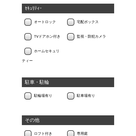
ｾｷｭﾘﾃｨｰ
オートロック
宅配ボックス
TVドアホン付き
監視・防犯カメラ
ホームセキュリ
ティー
駐車・駐輪
駐輪場有り
駐車場有り
その他
ロフト付き
専用庭