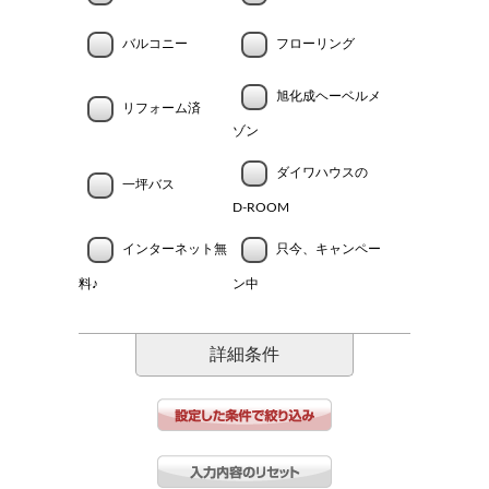
バルコニー
フローリング
旭化成ヘーベルメ
リフォーム済
ゾン
ダイワハウスの
一坪バス
D-ROOM
インターネット無
只今、キャンペー
料♪
ン中