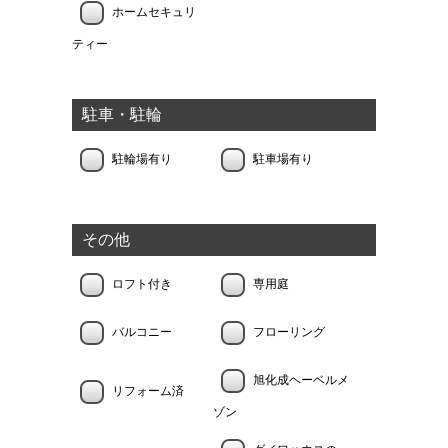
ホームセキュリ
ティー
駐車・駐輪
駐輪場有り
駐車場有り
その他
ロフト付き
専用庭
バルコニー
フローリング
旭化成ヘーベルメ
リフォーム済
ゾン