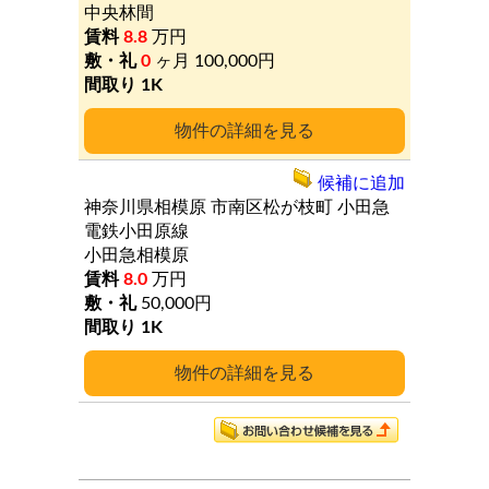
中央林間
8.8
万円
0
ヶ月
100,000円
1K
詳細
候補に追加
神奈川県相模原
市南区松が枝町
小田急
電鉄小田原線
小田急相模原
8.0
万円
50,000円
1K
詳細