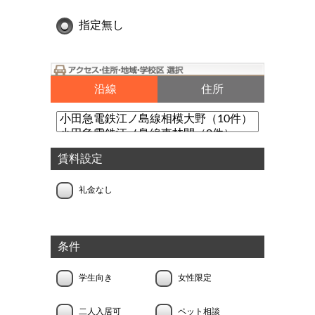
指定無し
沿線
住所
賃料設定
礼金なし
条件
学生向き
女性限定
二人入居可
ペット相談