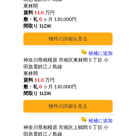
東林間
11.0
万円
0
ヶ月
130,000円
1LDK
詳細
候補に追加
神奈川県相模原
市南区東林間５丁目
小
田急電鉄江ノ島線
東林間
11.0
万円
0
ヶ月
130,000円
1LDK
詳細
候補に追加
神奈川県相模原
市南区上鶴間５丁目
小
田急電鉄江ノ島線