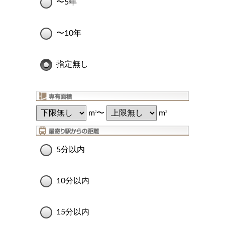
〜5年
〜10年
指定無し
m
〜
m
2
2
5分以内
10分以内
15分以内