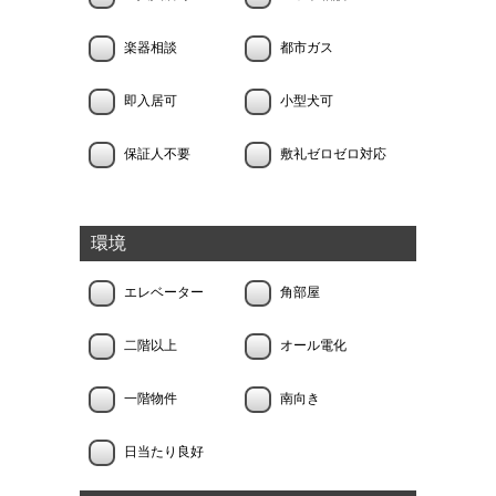
楽器相談
都市ガス
即入居可
小型犬可
保証人不要
敷礼ゼロゼロ対応
環境
エレベーター
角部屋
二階以上
オール電化
一階物件
南向き
日当たり良好