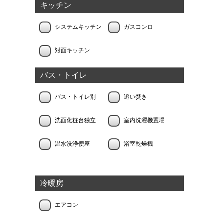
キッチン
システムキッチン
ガスコンロ
対面キッチン
バス・トイレ
バス・トイレ別
追い焚き
洗面化粧台独立
室内洗濯機置場
温水洗浄便座
浴室乾燥機
冷暖房
エアコン