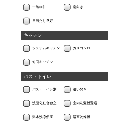
一階物件
南向き
日当たり良好
キッチン
システムキッチン
ガスコンロ
対面キッチン
バス・トイレ
バス・トイレ別
追い焚き
洗面化粧台独立
室内洗濯機置場
温水洗浄便座
浴室乾燥機