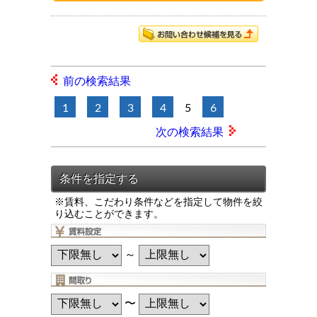
前の検索結果
1
2
3
4
5
6
次の検索結果
※賃料、こだわり条件などを指定して物件を絞
り込むことができます。
～
〜