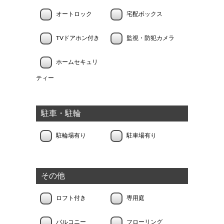
オートロック
宅配ボックス
TVドアホン付き
監視・防犯カメラ
ホームセキュリ
ティー
駐車・駐輪
駐輪場有り
駐車場有り
その他
ロフト付き
専用庭
バルコニー
フローリング