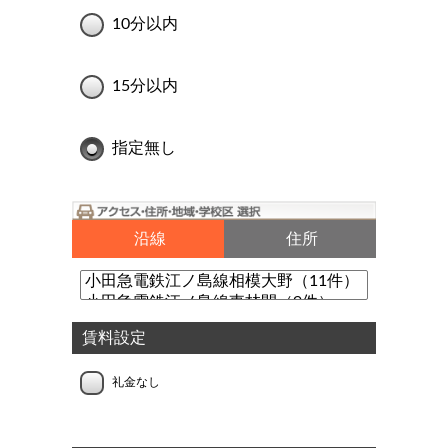
10分以内
15分以内
指定無し
沿線
住所
賃料設定
礼金なし