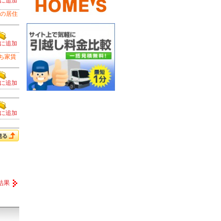
に追加
の居住
に追加
ち家賃
に追加
に追加
結果