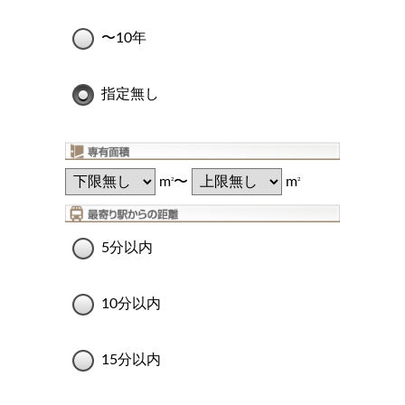
〜10年
指定無し
m
〜
m
2
2
5分以内
10分以内
15分以内