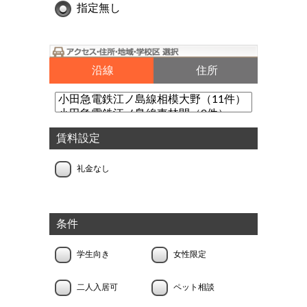
指定無し
沿線
住所
賃料設定
礼金なし
条件
学生向き
女性限定
二人入居可
ペット相談