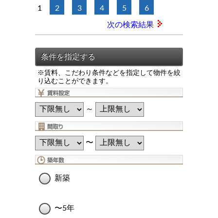
1
2
3
4
5
6
次の検索結果
※賃料、こだわり条件などを指定して物件を絞
り込むことができます。
～
〜
新築
〜5年