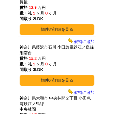
長後
13.9
万円
1
ヶ月
0
ヶ月
2LDK
詳細
候補に追加
神奈川県藤沢市石川
小田急電鉄江ノ島線
湘南台
15.2
万円
1
ヶ月
0
ヶ月
3LDK
詳細
候補に追加
神奈川県大和市
中央林間２丁目
小田急
電鉄江ノ島線
中央林間