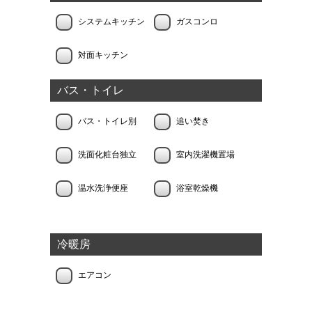
システムキッチン
ガスコンロ
対面キッチン
バス・トイレ
バス・トイレ別
追い焚き
洗面化粧台独立
室内洗濯機置場
温水洗浄便座
浴室乾燥機
冷暖房
エアコン