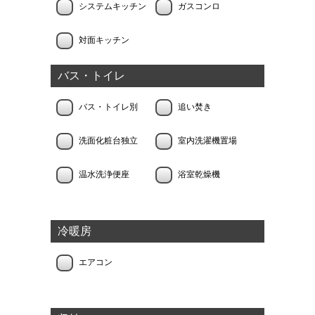
システムキッチン
ガスコンロ
対面キッチン
バス・トイレ
バス・トイレ別
追い焚き
洗面化粧台独立
室内洗濯機置場
温水洗浄便座
浴室乾燥機
冷暖房
エアコン