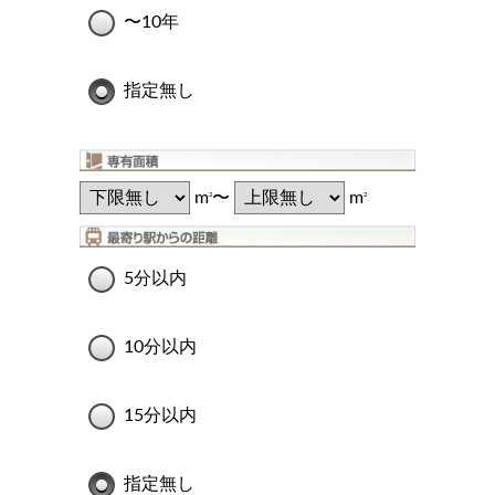
〜10年
指定無し
m
〜
m
2
2
5分以内
10分以内
15分以内
指定無し