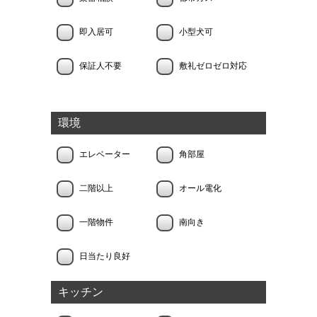
即入居可
小型犬可
保証人不要
敷礼ゼロゼロ対応
環境
エレベーター
角部屋
二階以上
オール電化
一階物件
南向き
日当たり良好
キッチン