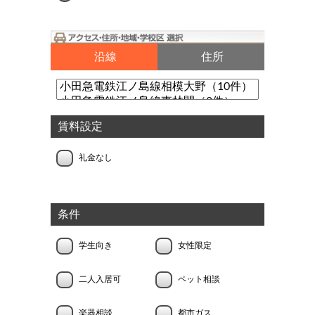
沿線
住所
賃料設定
礼金なし
条件
学生向き
女性限定
二人入居可
ペット相談
楽器相談
都市ガス