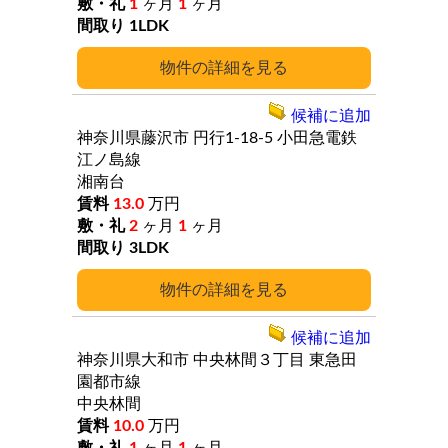
1
ヶ月
1
ヶ月
1LDK
詳細
候補に追加
神奈川県藤沢市
円行1-18-5
小田急電鉄
江ノ島線
湘南台
13.0
万円
2
ヶ月
1
ヶ月
3LDK
詳細
候補に追加
神奈川県大和市
中央林間３丁目
東急田
園都市線
中央林間
10.0
万円