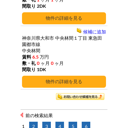
1
ヶ月
1
ヶ月
2DK
詳細
候補に追加
神奈川県大和市
中央林間１丁目
東急田
園都市線
中央林間
6.5
万円
0
ヶ月
0
ヶ月
1DK
詳細
前の検索結果
1
2
3
4
5
6