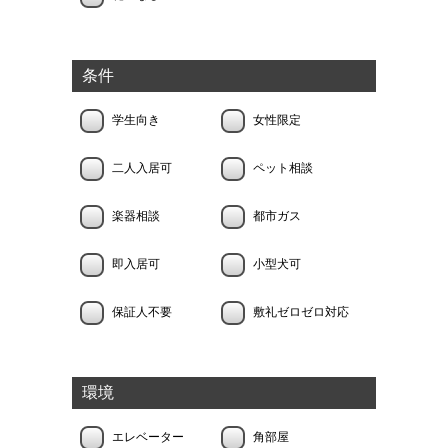
条件
学生向き
女性限定
二人入居可
ペット相談
楽器相談
都市ガス
即入居可
小型犬可
保証人不要
敷礼ゼロゼロ対応
環境
エレベーター
角部屋