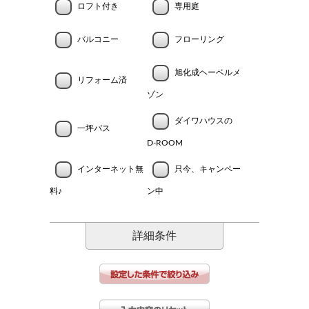
ロフト付き
専用庭
バルコニー
フローリング
旭化成ヘーベルメ
リフォーム済
ゾン
ダイワハウスの
一坪バス
D-ROOM
インターネット無
只今、キャンペー
料♪
ン中