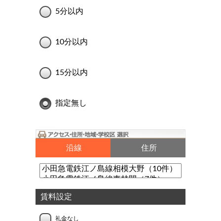
5分以内
10分以内
15分以内
指定無し
沿線
住所
賃料設定
礼金なし