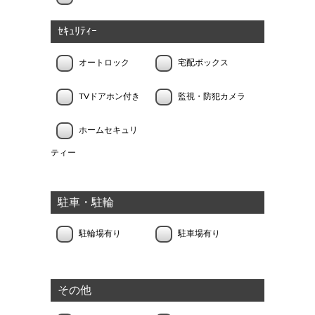
ｾｷｭﾘﾃｨｰ
オートロック
宅配ボックス
TVドアホン付き
監視・防犯カメラ
ホームセキュリ
ティー
駐車・駐輪
駐輪場有り
駐車場有り
その他