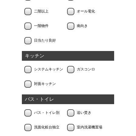
二階以上
オール電化
一階物件
南向き
日当たり良好
キッチン
システムキッチン
ガスコンロ
対面キッチン
バス・トイレ
バス・トイレ別
追い焚き
洗面化粧台独立
室内洗濯機置場