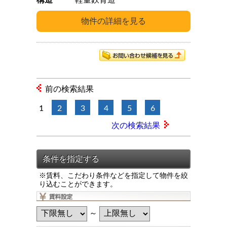
構造
軽量鉄骨造
前の検索結果
1
2
3
4
5
6
次の検索結果
※賃料、こだわり条件などを指定して物件を絞
り込むことができます。
～