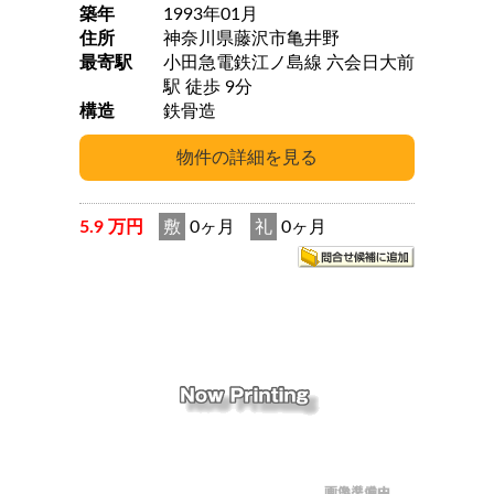
築年
1993年01月
住所
神奈川県藤沢市亀井野
最寄駅
小田急電鉄江ノ島線 六会日大前
駅 徒歩 9分
構造
鉄骨造
5.9 万円
敷
0ヶ月
礼
0ヶ月