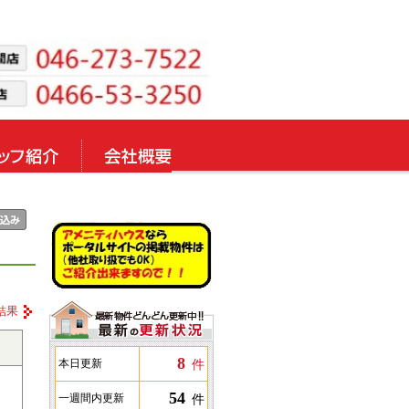
結果
8
件
本日更新
54
件
一週間内更新