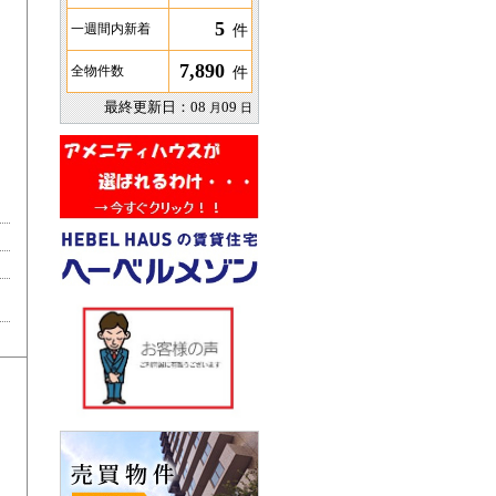
5
件
一週間内新着
7,890
件
全物件数
最終更新日：
08
09
月
日