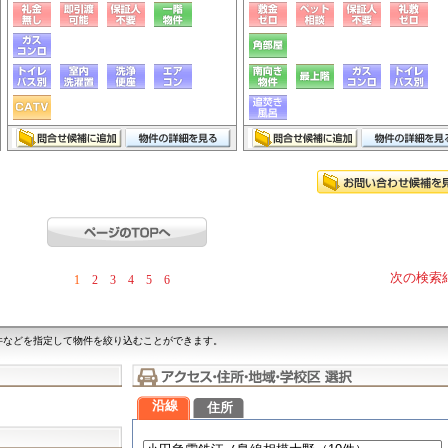
次の検索
1
2
3
4
5
6
件などを指定して物件を絞り込むことができます。
沿線
住所