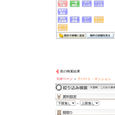
前の検索結果
TOPページ
＞
アパート・マンション
※賃料、こだわり条
～