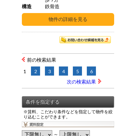
歩 7分
構造
鉄骨造
前の検索結果
1
2
3
4
5
6
次の検索結果
※賃料、こだわり条件などを指定して物件を絞
り込むことができます。
～