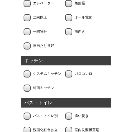
エレベーター
角部屋
二階以上
オール電化
一階物件
南向き
日当たり良好
キッチン
システムキッチン
ガスコンロ
対面キッチン
バス・トイレ
バス・トイレ別
追い焚き
洗面化粧台独立
室内洗濯機置場