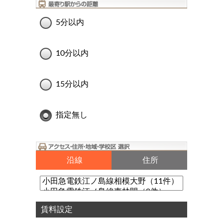
5分以内
10分以内
15分以内
指定無し
沿線
住所
賃料設定