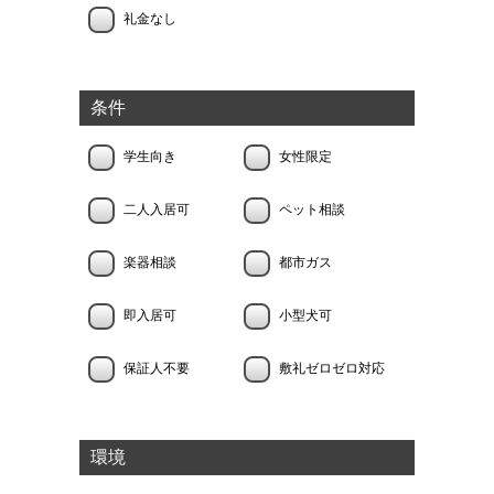
礼金なし
条件
学生向き
女性限定
二人入居可
ペット相談
楽器相談
都市ガス
即入居可
小型犬可
保証人不要
敷礼ゼロゼロ対応
環境