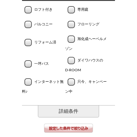
ロフト付き
専用庭
バルコニー
フローリング
旭化成ヘーベルメ
リフォーム済
ゾン
ダイワハウスの
一坪バス
D-ROOM
インターネット無
只今、キャンペー
料♪
ン中