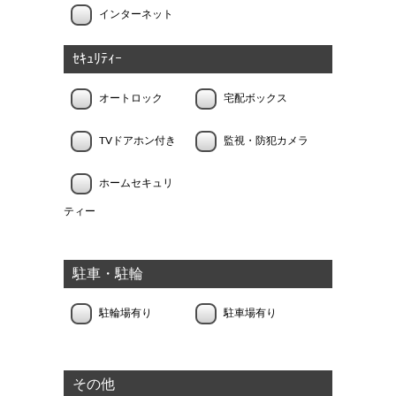
インターネット
ｾｷｭﾘﾃｨｰ
オートロック
宅配ボックス
TVドアホン付き
監視・防犯カメラ
ホームセキュリ
ティー
駐車・駐輪
駐輪場有り
駐車場有り
その他