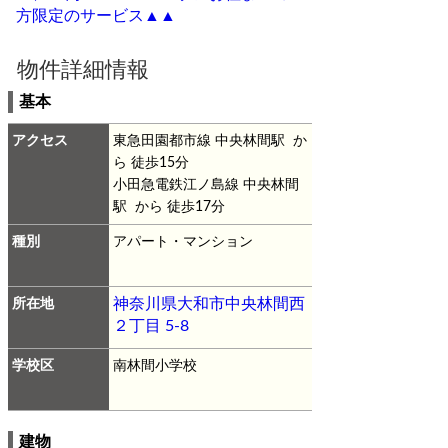
方限定のサービス▲▲
物件詳細情報
基本
アクセス
東急田園都市線 中央林間駅 か
ら 徒歩15分
小田急電鉄江ノ島線 中央林間
駅 から 徒歩17分
種別
アパート・マンション
所在地
神奈川県大和市中央林間西
２丁目 5-8
学校区
南林間小学校
建物