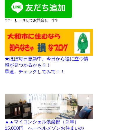
↑↑ ＬＩＮＥでお問合せ ↑↑
★ほぼ毎日更新中。今日から役に立つ情
報が見つかるかも？！
早速、チェックしてみて！！
▲▲マイコンシェル倶楽部（２年）
15,000円 へーベルメゾンお住まいの