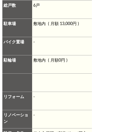
総戸数
6戸
駐車場
敷地内 ( 月額 13,000円 )
バイク置場
-
駐輪場
敷地内 ( 月額0円 )
リフォーム
-
リノベーショ
-
ン