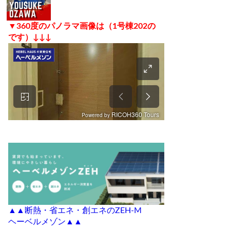
▼360度のパノラマ画像は（1号棟202の
です）↓↓↓
▲▲断熱・省エネ・創エネのZEH-M
ヘーベルメゾン▲▲